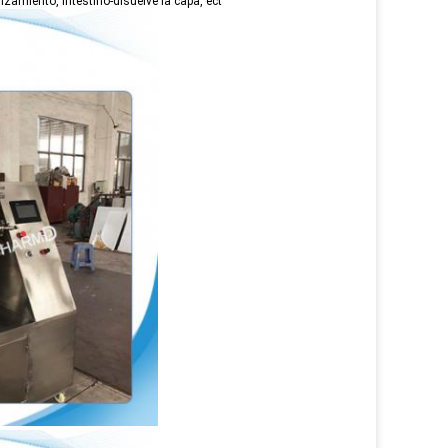
lanzamiento, intestino-disuelve la capa, ect