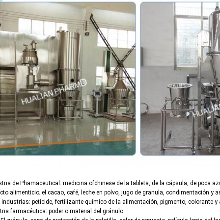
stria de Phamaceutical: medicina ofchinese de la tableta, de la cápsula, de poca az
cto alimenticio; el cacao, café, leche en polvo, jugo de granula, condimentación y 
 industrias: peticide, fertilizante químico de la alimentación, pigmento, colorante 
tria farmacéutica: poder o material del gránulo.