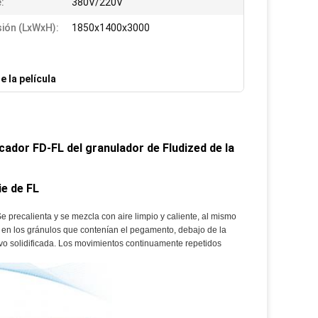
:
380V/220V
ión (LxWxH):
1850x1400x3000
 la película
ecador FD-FL del granulador de Fludized de la
ie de FL
 Se precalienta y se mezcla con aire limpio y caliente, al mismo
ó en los gránulos que contenían el pegamento, debajo de la
vo solidificada. Los movimientos continuamente repetidos