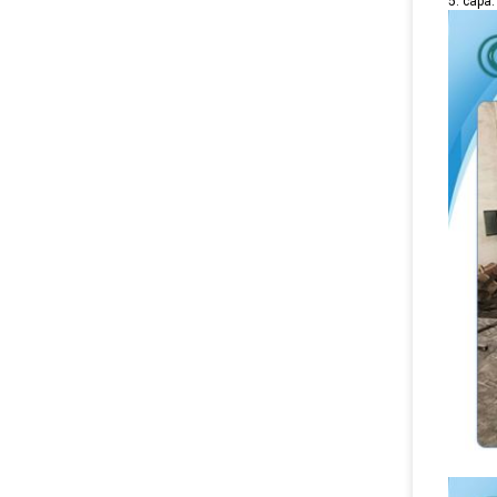
5. capa: