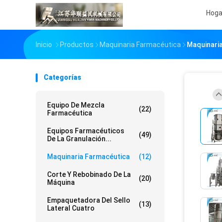
Hoga
Inicio
Productos
Maquinaria Farmacéutica
Maquinaria
Categorías
Equipo De Mezcla
(22)
Farmacéutica
Equipos Farmacéuticos
(49)
De La Granulación...
Maquinaria Farmacéutica
(12)
Corte Y Rebobinado De La
(20)
Máquina
Empaquetadora Del Sello
(13)
Lateral Cuatro