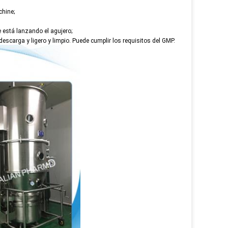
chine;
 está lanzando el agujero;
descarga y ligero y limpio. Puede cumplir los requisitos del GMP.