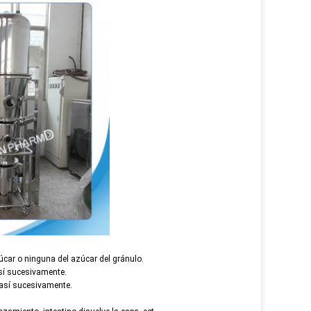
úcar o ninguna del azúcar del gránulo.
así sucesivamente.
y así sucesivamente.